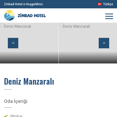
Zinbad Hotel e Hoşgeldiniz.
Türkçe
<
>
Deniz Manzaralı
Oda İçeriği
Minibar