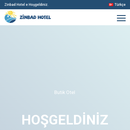
Zinbad Hotel e Hoşgeldiniz.
Türkçe
Butik Otel
HOŞGELDİNİZ