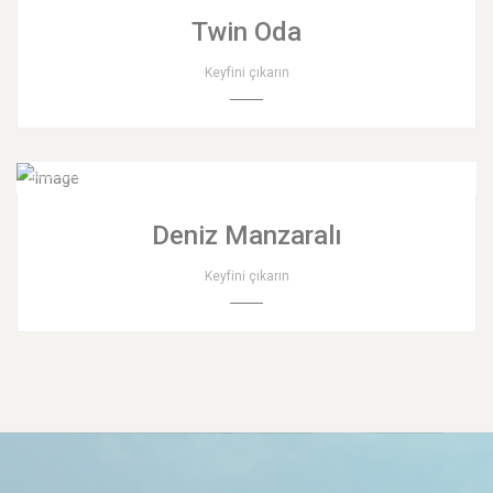
Twin Oda
Keyfini çıkarın
Deniz Manzaralı
Keyfini çıkarın