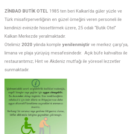
ZİNBAD BUTİK OTEL
1985 ten beri Kalkan’da güler yüzle ve
Türk misafirperverliğinin en güzel örneğini veren personeli ile
kendinizi evinizde hissettirmek üzere, 25 odalı “Butik Otel”
Kalkan Merkezde yeralmaktadır.
Otelimiz
2020
yılında komple
yenilenmiştir
ve merkez çarşı’ya,
limana ve plaja yürüyüş mesafesindedir. Açık büfe kahvaltısı ile
restaurantımız; Hint ve Akdeniz mutfağı ile yöresel lezzetler
sunmaktadır.