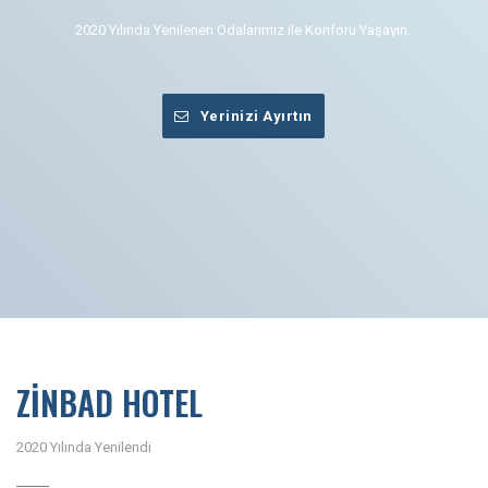
2020 Yılında Yenilenen Odalarımız ile Konforu Yaşayın.
Yerinizi Ayırtın
ZİNBAD HOTEL
2020 Yılında Yenilendi